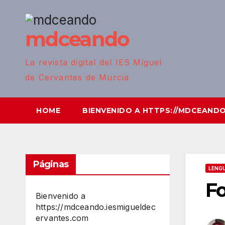
mdceando
La revista digital del IES Miguel
de Cervantes de Murcia
HOME
BIENVENIDO A HTTPS://MDCEAND
Páginas
LENGU
F
Bienvenido a
https://mdceando.iesmigueldec
ervantes.com