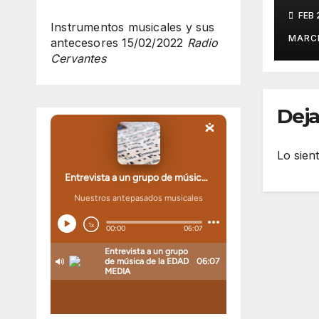
olv
FEB 
Instrumentos musicales y sus
MARC
antecesores
15/02/2022
Radio
Cervantes
Deja
Lo sien