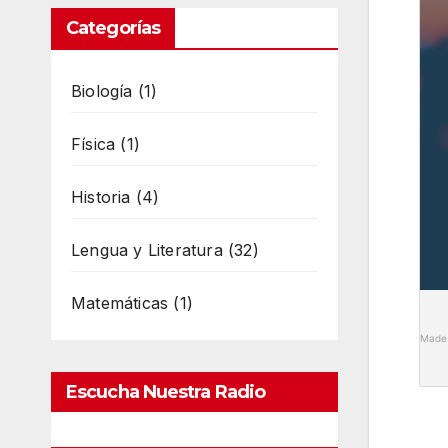
Categorías
Biología
(1)
Física
(1)
Historia
(4)
Lengua y Literatura
(32)
Matemáticas
(1)
Made 
Escucha Nuestra Radio
Online En Directo