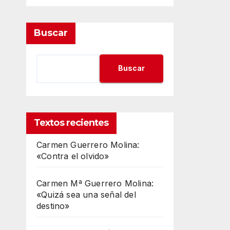
Buscar
Buscar
Textos recientes
Carmen Guerrero Molina:
«Contra el olvido»
Carmen Mª Guerrero Molina:
«Quizá sea una señal del
destino»