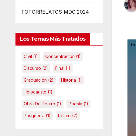
FOTORRELATOS MDC 2024
Los Temas Más Tratados
Civil
(1)
Concentración
(1)
Discurso
(2)
Final
(1)
Graduación
(2)
Historia
(1)
Holocausto
(1)
Obra De Teatro
(1)
Poesía
(1)
Posguerra
(1)
Relato
(2)