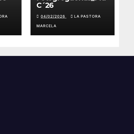
C´26
ORA
04/02/2026
LA PASTORA
MARCELA