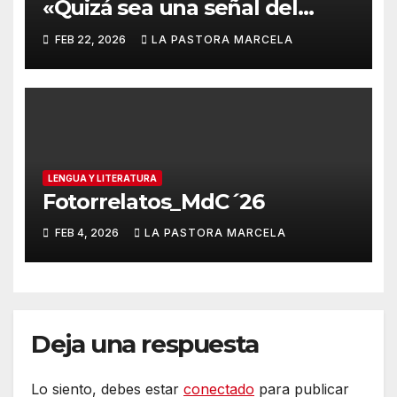
«Quizá sea una señal del
destino»
FEB 22, 2026
LA PASTORA MARCELA
LENGUA Y LITERATURA
Fotorrelatos_MdC´26
FEB 4, 2026
LA PASTORA MARCELA
Deja una respuesta
Lo siento, debes estar
conectado
para publicar