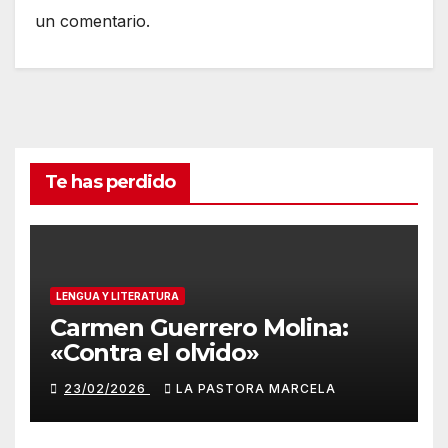
un comentario.
Te has perdido
LENGUA Y LITERATURA
Carmen Guerrero Molina:
«Contra el olvido»
23/02/2026
LA PASTORA MARCELA