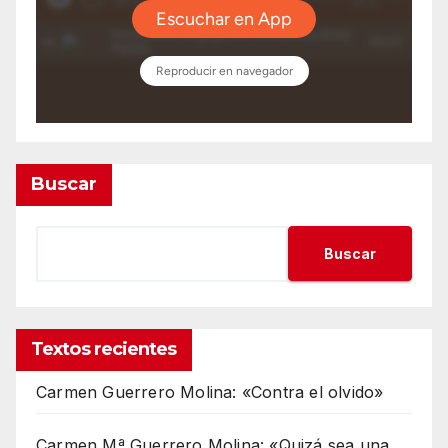
Buscar
Buscar
Textos recientes
Carmen Guerrero Molina: «Contra el olvido»
Carmen Mª Guerrero Molina: «Quizá sea una