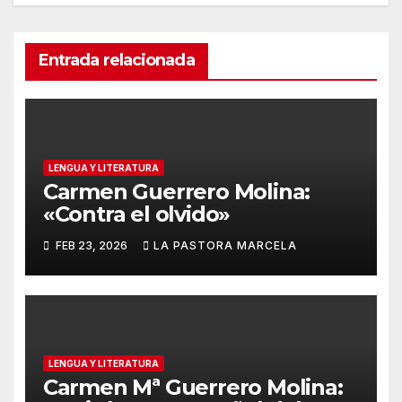
Entrada relacionada
LENGUA Y LITERATURA
Carmen Guerrero Molina:
«Contra el olvido»
FEB 23, 2026
LA PASTORA MARCELA
LENGUA Y LITERATURA
Carmen Mª Guerrero Molina: