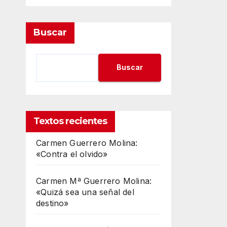
Buscar
Buscar
Textos recientes
Carmen Guerrero Molina:
«Contra el olvido»
Carmen Mª Guerrero Molina:
«Quizá sea una señal del
destino»