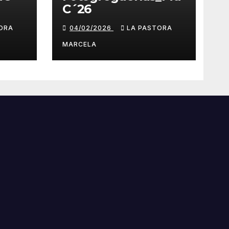
C´26
ORA
04/02/2026
LA PASTORA
MARCELA