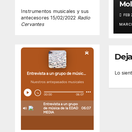
Mol
olv
Instrumentos musicales y sus
FEB 
antecesores
15/02/2022
Radio
Cervantes
MARC
Deja
Lo sien