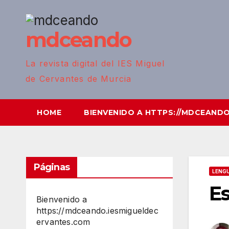
mdceando
La revista digital del IES Miguel
de Cervantes de Murcia
HOME
BIENVENIDO A HTTPS://MDCEAND
Páginas
LENGU
Es
Bienvenido a
https://mdceando.iesmigueldec
ervantes.com