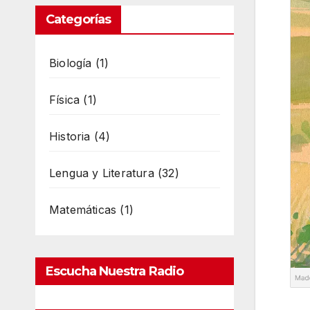
Categorías
Biología
(1)
Física
(1)
Historia
(4)
Lengua y Literatura
(32)
Matemáticas
(1)
Escucha Nuestra Radio
Online En Directo