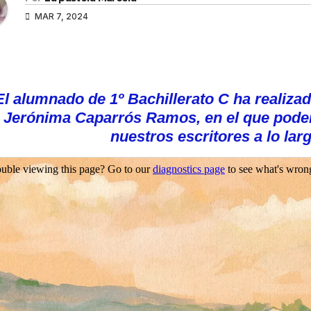
MAR 7, 2024
El alumnado de 1º Bachillerato C ha realizad
Jerónima Caparrós Ramos, en el que pode
nuestros escritores a lo larg