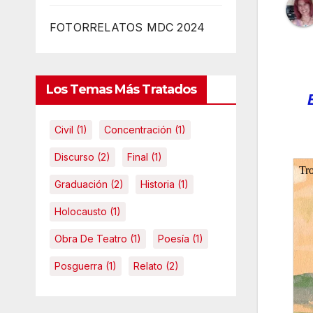
FOTORRELATOS MDC 2024
Los Temas Más Tratados
Civil
(1)
Concentración
(1)
Discurso
(2)
Final
(1)
Graduación
(2)
Historia
(1)
Holocausto
(1)
Obra De Teatro
(1)
Poesía
(1)
Posguerra
(1)
Relato
(2)