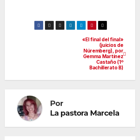
«El final del final»
Navegación
(juicios de
Núremberg), por
de
Gemma Martínez
Castaño (1º
entradas
Bachillerato B)
Por
La pastora Marcela