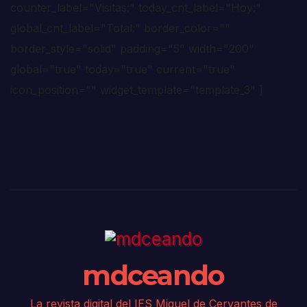
counter_label="Visitas:" today_cnt_label="Hoy:"
global_cnt_label="Total:" border_color=""
border_style="solid" padding="5" width="200"
global="true" today="true" current="true"
icon_position="" widget_template="template_3" ]
mdceando
La revista digital del IES Miguel de Cervantes de