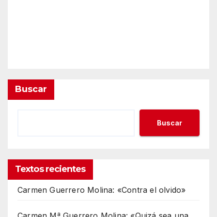
Buscar
Buscar
Textos recientes
Carmen Guerrero Molina: «Contra el olvido»
Carmen Mª Guerrero Molina: «Quizá sea una