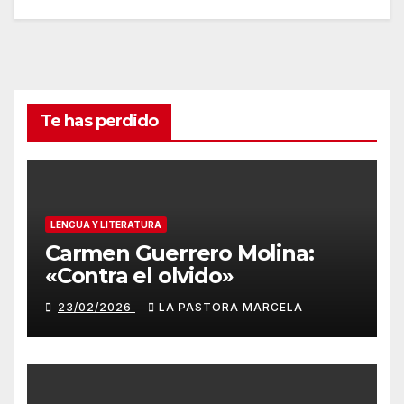
Te has perdido
LENGUA Y LITERATURA
Carmen Guerrero Molina:
«Contra el olvido»
23/02/2026
LA PASTORA MARCELA